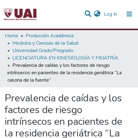
(current)
Log In
Statistics
Home
Producción Académica
Medicina y Ciencias de la Salud
Communities & Collections
Universidad Grado/Pregrado
LICENCIATURA EN KINESIOLOGÍA Y FISIATRÍA
All of DSpace
Prevalencia de caídas y los factores de riesgo
intrínsecos en pacientes de la residencia geriátrica “La
casona de la fuente”
Prevalencia de caídas y los
factores de riesgo
intrínsecos en pacientes de
la residencia geriátrica “La