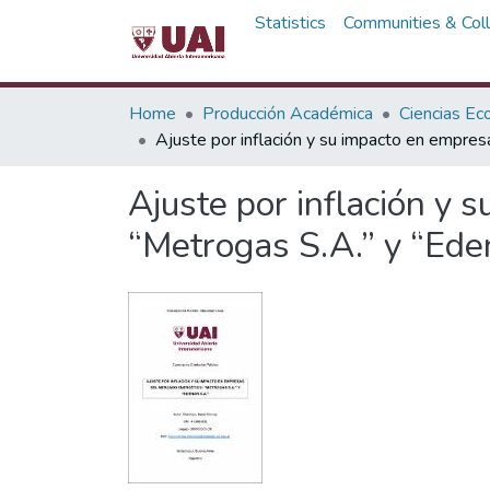
Statistics
Communities & Coll
Home
Producción Académica
Ciencias Ec
Ajuste por inflación y su impacto en empres
Ajuste por inflación y 
“Metrogas S.A.” y “Ede