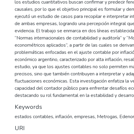
los estudios cuantitativos buscan confirmar y predecir fe
causales, por lo que el objetivo principal es formular y de
ejecutó un estudio de casos para recopilar e interpretar i
de ambas empresas, logrando una percepción integral que
evidencia. El trabajo se enmarca en dos líneas establecida
“Normas internacionales de contabilidad y auditoría” y “
econométricos aplicados”, a partir de las cuales se deriva
problemáticas enfocadas en el ajuste contable por inflaci
económico argentino, caracterizado por alta inflación, resal
estudio, ya que los ajustes contables no solo permiten m
precisos, sino que también contribuyen a interpretar y ada
fluctuaciones económicas. Esta investigación enfatiza la ve
capacidad del contador público para enfrentar desafíos e
destacando su rol fundamental en la estabilidad y desarro
Keywords
estados contables
,
inflación
,
empresas
,
Metrogas
,
Edeno
URI