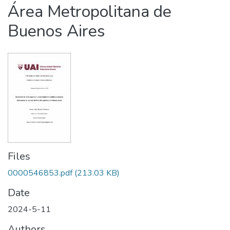
Área Metropolitana de
Buenos Aires
Files
0000546853.pdf
(213.03 KB)
Date
2024-5-11
Authors