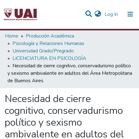
(current)
Log In
Statistics
Home
Producción Académica
Psicología y Relaciones Humanas
Communities & Collections
Universidad Grado/Pregrado
LICENCIATURA EN PSICOLOGÍA
All of DSpace
Necesidad de cierre cognitivo, conservadurismo político
y sexismo ambivalente en adultos del Área Metropolitana
de Buenos Aires
Necesidad de cierre
cognitivo, conservadurismo
político y sexismo
ambivalente en adultos del