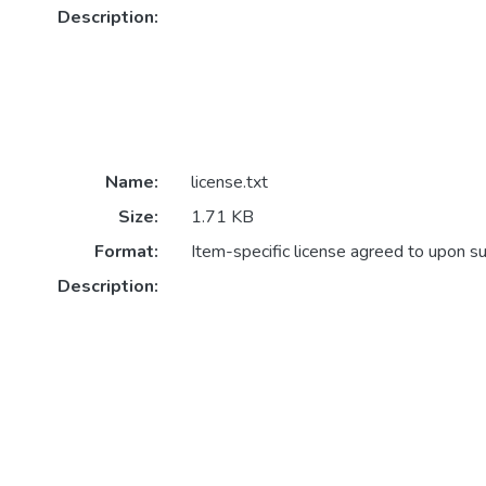
Description:
Name:
license.txt
Size:
1.71 KB
Format:
Item-specific license agreed to upon s
Description: