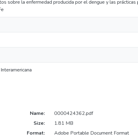
tos sobre la enfermedad producida por el dengue y las prácticas 
Fe
 Interamericana
Name:
0000424362.pdf
Size:
1.81 MB
Format:
Adobe Portable Document Format