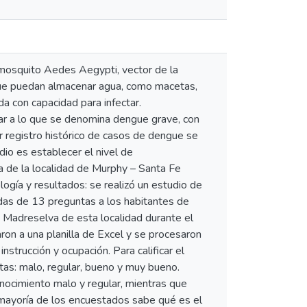
l mosquito Aedes Aegypti, vector de la
 que puedan almacenar agua, como macetas,
da con capacidad para infectar.
gar a lo que se denomina dengue grave, con
 registro histórico de casos de dengue se
io es establecer el nivel de
 de la localidad de Murphy – Santa Fe
ogía y resultados: se realizó un estudio de
das de 13 preguntas a los habitantes de
 Madreselva de esta localidad durante el
on a una planilla de Excel y se procesaron
trucción y ocupación. Para calificar el
tas: malo, regular, bueno y muy bueno.
nocimiento malo y regular, mientras que
 mayoría de los encuestados sabe qué es el