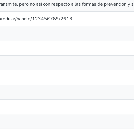
ansmite, pero no así con respecto a las formas de prevención y 
.uai.edu.ar/handle/123456789/2613