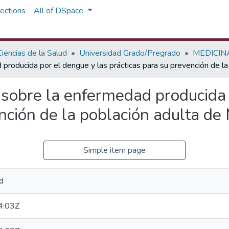
ections
All of DSpace
iencias de la Salud
Universidad Grado/Pregrado
MEDICIN
producida por el dengue y las prácticas para su prevención de l
 sobre la enfermedad producida 
ención de la población adulta de
Simple item page
d
4:03Z