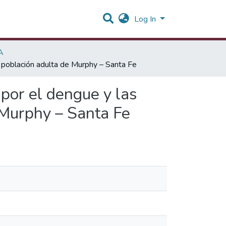
Log In
A
a población adulta de Murphy – Santa Fe
por el dengue y las
 Murphy – Santa Fe