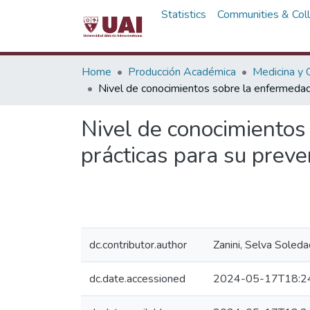
Statistics
Communities & Coll
Home
Producción Académica
Medicina y C
Nivel de conocimientos sobre la enfermedad 
Nivel de conocimientos
prácticas para su prev
dc.contributor.author
Zanini, Selva Soleda
dc.date.accessioned
2024-05-17T18:2