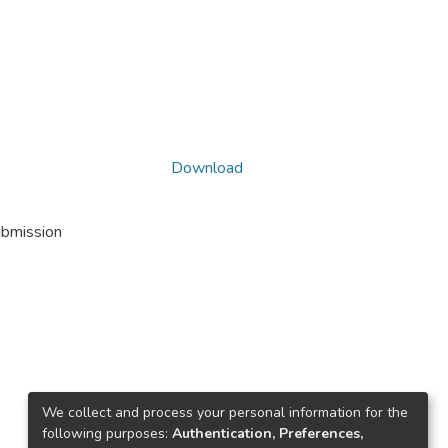
Download
ubmission
We collect and process your personal information for the
following purposes:
Authentication, Preferences,