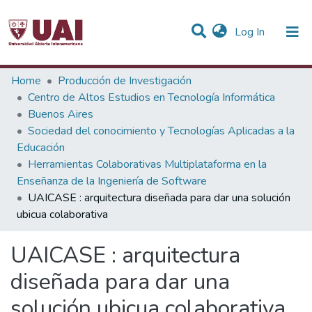
(current)
Log In
Statistics
Home
Producción de Investigación
Centro de Altos Estudios en Tecnología Informática
Communities & Collections
Buenos Aires
Sociedad del conocimiento y Tecnologías Aplicadas a la
All of DSpace
Educación
Herramientas Colaborativas Multiplataforma en la
Enseñanza de la Ingeniería de Software
UAICASE : arquitectura diseñada para dar una solución
ubicua colaborativa
UAICASE : arquitectura
diseñada para dar una
solución ubicua colaborativa