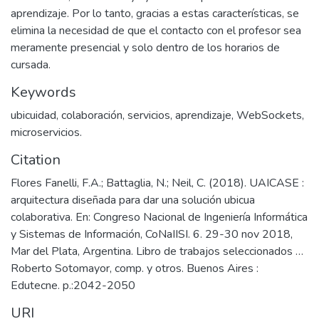
aprendizaje. Por lo tanto, gracias a estas características, se
elimina la necesidad de que el contacto con el profesor sea
meramente presencial y solo dentro de los horarios de
cursada.
Keywords
ubicuidad
,
colaboración
,
servicios
,
aprendizaje
,
WebSockets
,
microservicios.
Citation
Flores Fanelli, F.A.; Battaglia, N.; Neil, C. (2018). UAICASE :
arquitectura diseñada para dar una solución ubicua
colaborativa. En: Congreso Nacional de Ingeniería Informática
y Sistemas de Información, CoNaIISI. 6. 29-30 nov 2018,
Mar del Plata, Argentina. Libro de trabajos seleccionados …
Roberto Sotomayor, comp. y otros. Buenos Aires :
Edutecne. p.:2042-2050
URI