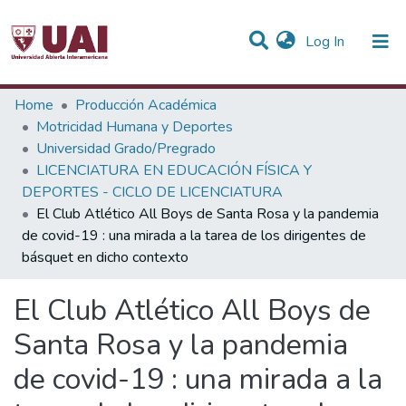
(current)
Log In
Statistics
Home
Producción Académica
Motricidad Humana y Deportes
Communities & Collections
Universidad Grado/Pregrado
LICENCIATURA EN EDUCACIÓN FÍSICA Y
All of DSpace
DEPORTES - CICLO DE LICENCIATURA
El Club Atlético All Boys de Santa Rosa y la pandemia
de covid-19 : una mirada a la tarea de los dirigentes de
básquet en dicho contexto
El Club Atlético All Boys de
Santa Rosa y la pandemia
de covid-19 : una mirada a la