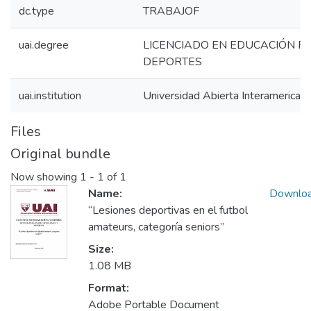
dc.type
TRABAJOF
uai.degree
LICENCIADO EN EDUCACIÓN FÍS
DEPORTES
uai.institution
Universidad Abierta Interamerican
Files
Original bundle
Now showing
1 - 1 of 1
Name:
Downlo
“Lesiones deportivas en el futbol
amateurs, categoría seniors”
Size:
1.08 MB
Format:
Adobe Portable Document