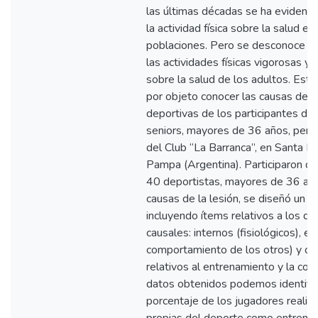
las últimas décadas se ha evidenci
la actividad física sobre la salud en
poblaciones. Pero se desconoce q
las actividades físicas vigorosas y
sobre la salud de los adultos. Esta
por objeto conocer las causas de l
deportivas de los participantes de 
seniors, mayores de 36 años, perte
del Club “La Barranca”, en Santa Ro
Pampa (Argentina). Participaron de
40 deportistas, mayores de 36 año
causas de la lesión, se diseñó un c
incluyendo ítems relativos a los di
causales: internos (fisiológicos), e
comportamiento de los otros) y otr
relativos al entrenamiento y la com
datos obtenidos podemos identific
porcentaje de los jugadores realiz