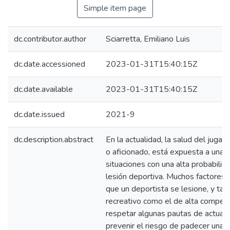
Simple item page
dc.contributor.author
Sciarretta, Emiliano Luis
dc.date.accessioned
2023-01-31T15:40:15Z
dc.date.available
2023-01-31T15:40:15Z
dc.date.issued
2021-9
dc.description.abstract
En la actualidad, la salud del jugad
o aficionado, está expuesta a una 
situaciones con una alta probabilida
lesión deportiva. Muchos factores
que un deportista se lesione, y tant
recreativo como el de alta compete
respetar algunas pautas de actuaci
prevenir el riesgo de padecer una l