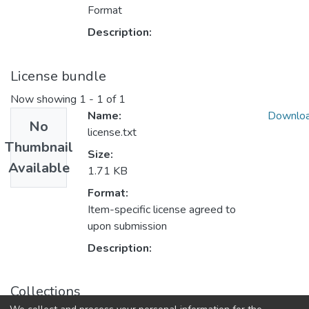
Format
Description:
License bundle
Now showing
1 - 1 of 1
Name:
Downlo
No
license.txt
Thumbnail
Size:
Available
1.71 KB
Format:
Item-specific license agreed to
upon submission
Description:
Collections