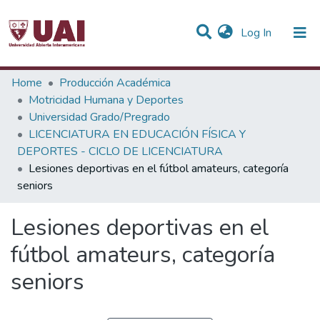
(current)
Log In
Statistics
Home
Producción Académica
Motricidad Humana y Deportes
Communities & Collections
Universidad Grado/Pregrado
LICENCIATURA EN EDUCACIÓN FÍSICA Y
All of DSpace
DEPORTES - CICLO DE LICENCIATURA
Lesiones deportivas en el fútbol amateurs, categoría
seniors
Lesiones deportivas en el
fútbol amateurs, categoría
seniors