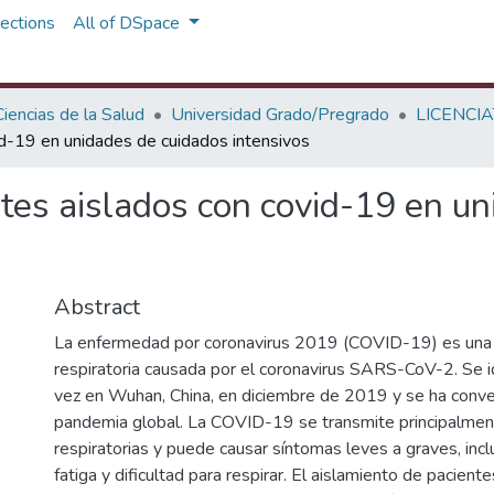
ections
All of DSpace
iencias de la Salud
Universidad Grado/Pregrado
LICENCI
id-19 en unidades de cuidados intensivos
tes aislados con covid-19 en u
Abstract
La enfermedad por coronavirus 2019 (COVID-19) es un
respiratoria causada por el coronavirus SARS-CoV-2. Se id
vez en Wuhan, China, en diciembre de 2019 y se ha conve
pandemia global. La COVID-19 se transmite principalmen
respiratorias y puede causar síntomas leves a graves, incl
fatiga y dificultad para respirar. El aislamiento de pacient