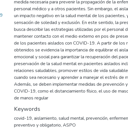
medida necesaria para prevenir la propagación de la enfe
personal médico y a otros pacientes. Sin embargo, el ais
19
un impacto negativo en la salud mental de los pacientes,
sensación de soledad y exclusión. En este sentido, la pre
busca describir las estrategias utilizadas por el personal 
mantener contacto con el medio externo en pos de preser
de los pacientes aislados con COVID-19. A partir de los 
obtenidos se evidencia la importancia de equilibrar el ais
emocional y social para garantizar la recuperación del paci
preservación de la salud mental en pacientes aislados in
relaciones saludables, promover estilos de vida saludable
cuando sea necesario y aprender a manejar el estrés de m
Además, se deben implementar medidas de prevención y 
COVID-19, como el distanciamiento físico, el uso de mascar
de manos regular
Keywords
covid-19
,
aislamiento
,
salud mental
,
prevención
,
enfermer
preventivo y obligatorio
,
ASPO