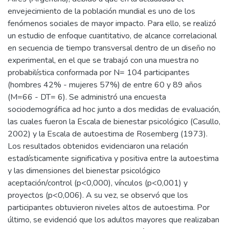
envejecimiento de la población mundial es uno de los
fenómenos sociales de mayor impacto. Para ello, se realizó
un estudio de enfoque cuantitativo, de alcance correlacional
en secuencia de tiempo transversal dentro de un diseño no
experimental, en el que se trabajó con una muestra no
probabilística conformada por N= 104 participantes
(hombres 42% - mujeres 57%) de entre 60 y 89 años
(M=66 - DT= 6). Se administró una encuesta
sociodemográfica ad hoc junto a dos medidas de evaluación,
las cuales fueron la Escala de bienestar psicológico (Casullo,
2002) y la Escala de autoestima de Rosemberg (1973).
Los resultados obtenidos evidenciaron una relación
estadísticamente significativa y positiva entre la autoestima
y las dimensiones del bienestar psicológico
aceptación/control (p<0,000), vínculos (p<0,001) y
proyectos (p<0,006). A su vez, se observó que los
participantes obtuvieron niveles altos de autoestima. Por
último, se evidenció que los adultos mayores que realizaban