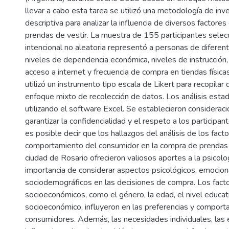
llevar a cabo esta tarea se utilizó una metodología de inv
descriptiva para analizar la influencia de diversos factores
prendas de vestir. La muestra de 155 participantes sele
intencional no aleatoria representó a personas de diferen
niveles de dependencia económica, niveles de instrucción,
acceso a internet y frecuencia de compra en tiendas físicas
utilizó un instrumento tipo escala de Likert para recopilar 
enfoque mixto de recolección de datos. Los análisis estadí
utilizando el software Excel. Se establecieron consideraci
garantizar la confidencialidad y el respeto a los participa
es posible decir que los hallazgos del análisis de los fact
comportamiento del consumidor en la compra de prendas d
ciudad de Rosario ofrecieron valiosos aportes a la psicolo
importancia de considerar aspectos psicológicos, emocion
sociodemográficos en las decisiones de compra. Los fact
socioeconómicos, como el género, la edad, el nivel educat
socioeconómico, influyeron en las preferencias y comport
consumidores. Además, las necesidades individuales, las