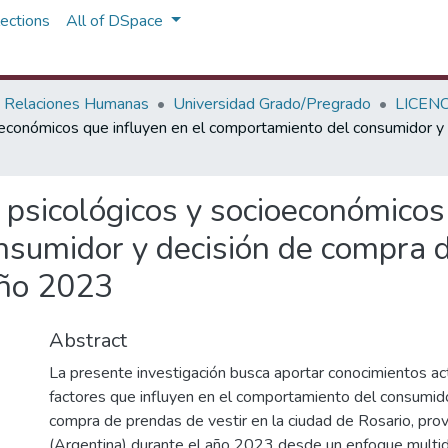
ections
All of DSpace
y Relaciones Humanas
Universidad Grado/Pregrado
LICEN
ioeconómicos que influyen en el comportamiento del consumidor y 
s psicológicos y socioeconómicos
sumidor y decisión de compra d
año 2023
Abstract
La presente investigación busca aportar conocimientos ac
factores que influyen en el comportamiento del consumido
compra de prendas de vestir en la ciudad de Rosario, prov
(Argentina) durante el año 2023 desde un enfoque multid