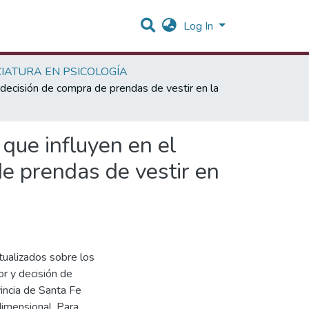
Log In
CIATURA EN PSICOLOGÍA
decisión de compra de prendas de vestir en la
 que influyen en el
e prendas de vestir en
tualizados sobre los
r y decisión de
incia de Santa Fe
imensional. Para