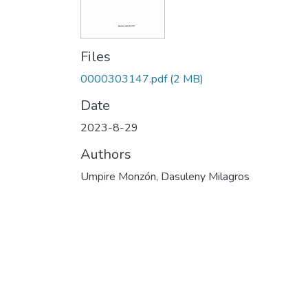
Files
0000303147.pdf
(2 MB)
Date
2023-8-29
Authors
Umpire Monzón, Dasuleny Milagros