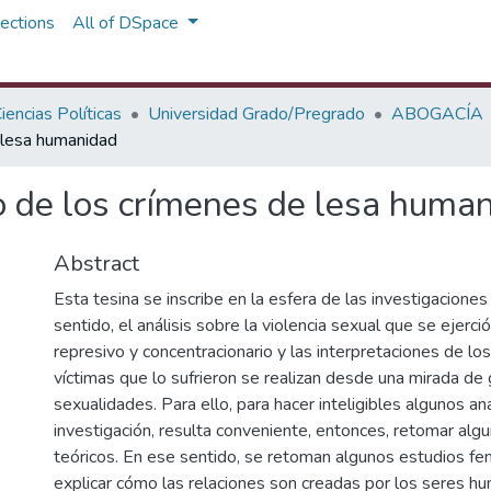
ections
All of DSpace
iencias Políticas
Universidad Grado/Pregrado
ABOGACÍA
 lesa humanidad
o de los crímenes de lesa huma
Abstract
Esta tesina se inscribe en la esfera de las investigaciones
sentido, el análisis sobre la violencia sexual que se ejerci
represivo y concentracionario y las interpretaciones de lo
víctimas que lo sufrieron se realizan desde una mirada de
sexualidades. Para ello, para hacer inteligibles algunos an
investigación, resulta conveniente, entonces, retomar al
teóricos. En ese sentido, se retoman algunos estudios fe
explicar cómo las relaciones son creadas por los seres h