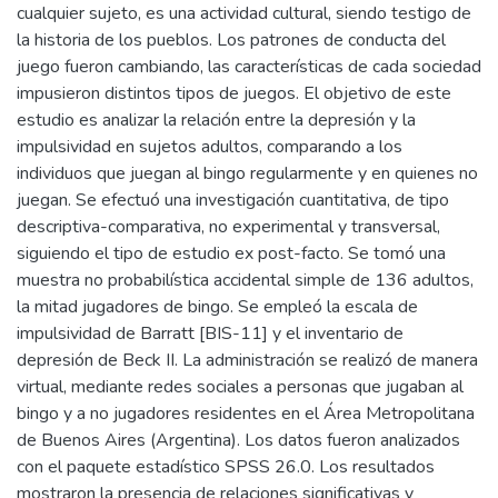
cualquier sujeto, es una actividad cultural, siendo testigo de
la historia de los pueblos. Los patrones de conducta del
juego fueron cambiando, las características de cada sociedad
impusieron distintos tipos de juegos. El objetivo de este
estudio es analizar la relación entre la depresión y la
impulsividad en sujetos adultos, comparando a los
individuos que juegan al bingo regularmente y en quienes no
juegan. Se efectuó una investigación cuantitativa, de tipo
descriptiva-comparativa, no experimental y transversal,
siguiendo el tipo de estudio ex post-facto. Se tomó una
muestra no probabilística accidental simple de 136 adultos,
la mitad jugadores de bingo. Se empleó la escala de
impulsividad de Barratt [BIS-11] y el inventario de
depresión de Beck II. La administración se realizó de manera
virtual, mediante redes sociales a personas que jugaban al
bingo y a no jugadores residentes en el Área Metropolitana
de Buenos Aires (Argentina). Los datos fueron analizados
con el paquete estadístico SPSS 26.0. Los resultados
mostraron la presencia de relaciones significativas y