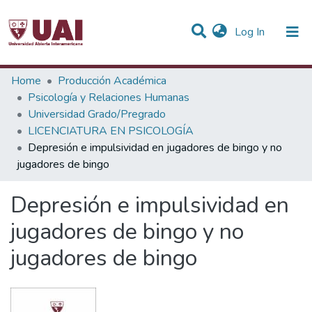
(current)
Log In
Statistics
Home
Producción Académica
Psicología y Relaciones Humanas
Communities & Collections
Universidad Grado/Pregrado
LICENCIATURA EN PSICOLOGÍA
All of DSpace
Depresión e impulsividad en jugadores de bingo y no
jugadores de bingo
Depresión e impulsividad en
jugadores de bingo y no
jugadores de bingo