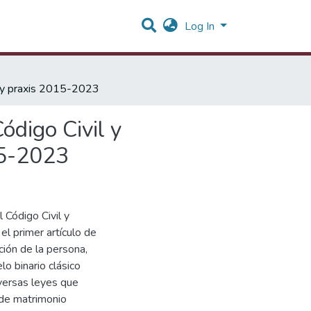
Log In
ma y praxis 2015-2023
ódigo Civil y
15-2023
l Código Civil y
el primer artículo de
iación de la persona,
lo binario clásico
versas leyes que
 de matrimonio