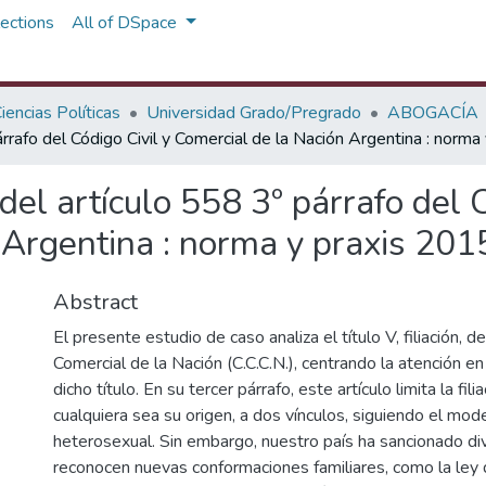
ections
All of DSpace
iencias Políticas
Universidad Grado/Pregrado
ABOGACÍA
párrafo del Código Civil y Comercial de la Nación Argentina : nor
del artículo 558 3º párrafo del C
 Argentina : norma y praxis 20
Abstract
El presente estudio de caso analiza el título V, filiación, de
Comercial de la Nación (C.C.C.N.), centrando la atención en 
dicho título. En su tercer párrafo, este artículo limita la fil
cualquiera sea su origen, a dos vínculos, siguiendo el mode
heterosexual. Sin embargo, nuestro país ha sancionado di
reconocen nuevas conformaciones familiares, como la ley