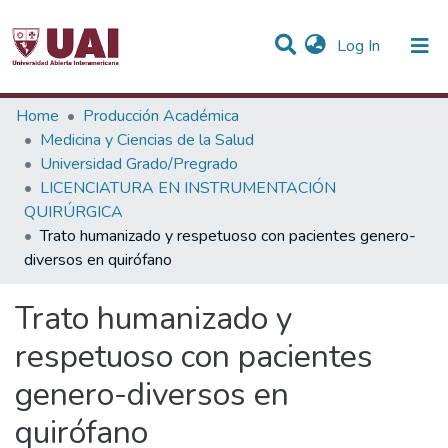
(current)
Log In
Statistics
Home
Producción Académica
Medicina y Ciencias de la Salud
Communities & Collections
Universidad Grado/Pregrado
LICENCIATURA EN INSTRUMENTACIÓN
All of DSpace
QUIRÚRGICA
Trato humanizado y respetuoso con pacientes genero-
diversos en quirófano
Trato humanizado y
respetuoso con pacientes
genero-diversos en
quirófano