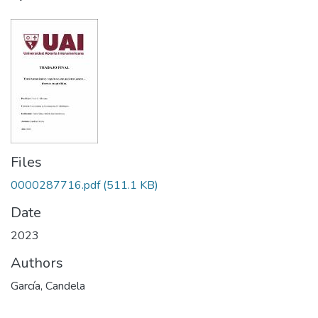
Files
0000287716.pdf
(511.1 KB)
Date
2023
Authors
García, Candela