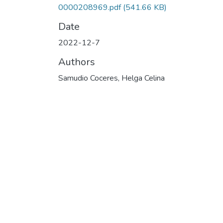
0000208969.pdf
(541.66 KB)
Date
2022-12-7
Authors
Samudio Coceres, Helga Celina