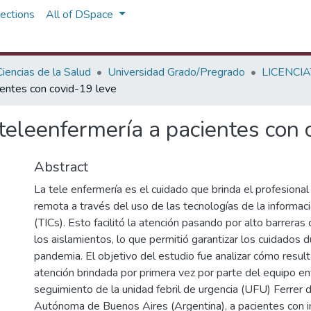
ections
All of DSpace
iencias de la Salud
Universidad Grado/Pregrado
LICENCI
ientes con covid-19 leve
teleenfermería a pacientes con 
Abstract
La tele enfermería es el cuidado que brinda el profesiona
remota a través del uso de las tecnologías de la informac
(TICs). Esto facilitó la atención pasando por alto barreras 
los aislamientos, lo que permitió garantizar los cuidados d
pandemia. El objetivo del estudio fue analizar cómo result
atención brindada por primera vez por parte del equipo e
seguimiento de la unidad febril de urgencia (UFU) Ferrer 
Autónoma de Buenos Aires (Argentina), a pacientes con i