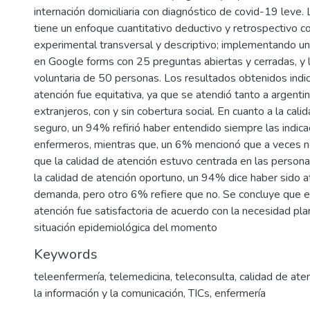
internación domiciliaria con diagnóstico de covid-19 leve. 
tiene un enfoque cuantitativo deductivo y retrospectivo c
experimental transversal y descriptivo; implementando u
en Google forms con 25 preguntas abiertas y cerradas, y l
voluntaria de 50 personas. Los resultados obtenidos indic
atención fue equitativa, ya que se atendió tanto a argent
extranjeros, con y sin cobertura social. En cuanto a la cali
seguro, un 94% refirió haber entendido siempre las indica
enfermeros, mientras que, un 6% mencionó que a veces 
que la calidad de atención estuvo centrada en las persona
la calidad de atención oportuno, un 94% dice haber sido 
demanda, pero otro 6% refiere que no. Se concluye que e
atención fue satisfactoria de acuerdo con la necesidad pla
situación epidemiológica del momento
Keywords
teleenfermería
,
telemedicina
,
teleconsulta
,
calidad de ate
la información y la comunicación
,
TICs
,
enfermería