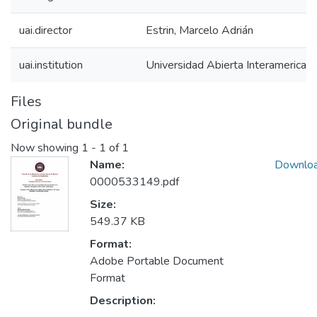
uai.director
Estrin, Marcelo Adrián
uai.institution
Universidad Abierta Interamerican
Files
Original bundle
Now showing
1 - 1 of 1
Name:
Downlo
0000533149.pdf
Size:
549.37 KB
Format:
Adobe Portable Document
Format
Description: