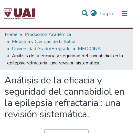
(current)
Log In
Statistics
Home
Producción Académica
Medicina y Ciencias de la Salud
Communities & Collections
Universidad Grado/Pregrado
MEDICINA
Análisis de la eficacia y seguridad del cannabidiol en la
All of DSpace
epilepsia refractaria : una revisión sistemática.
Análisis de la eficacia y
seguridad del cannabidiol en
la epilepsia refractaria : una
revisión sistemática.