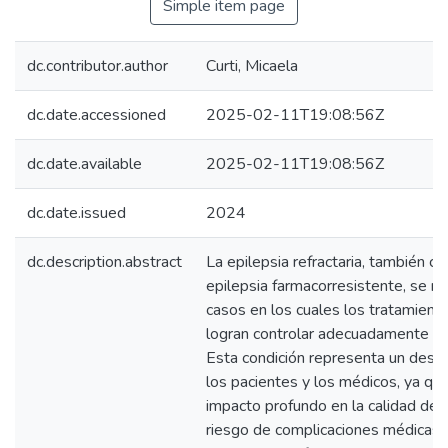
Simple item page
dc.contributor.author
Curti, Micaela
dc.date.accessioned
2025-02-11T19:08:56Z
dc.date.available
2025-02-11T19:08:56Z
dc.date.issued
2024
dc.description.abstract
La epilepsia refractaria, también 
epilepsia farmacorresistente, se re
casos en los cuales los tratamient
logran controlar adecuadamente las 
Esta condición representa un desafí
los pacientes y los médicos, ya qu
impacto profundo en la calidad de 
riesgo de complicaciones médicas g