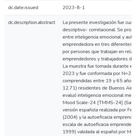
dc.date.issued
2023-8-1
dc.description.abstract
La presente investigación fue cuant
descriptivo- correlacional. Se prop
entre inteligencia emocional y auto
emprendedora en tres diferentes
por personas que trabajan en relac
emprendedores y trabajadores de
La muestra fue tomada durante el
2023 y fue conformada por N=240
comprendidas entre 19 y 65 años
12.71) residentes de Buenos Aires
evaluó inteligencia emocional medi
Mood Scale-24 [TMMS-24] (Salove
versión española realizada por Fern
(2004) y la autoeficacia emprende
escala de autoeficacia emprendedor
1999) validada al español por Mori