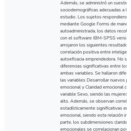
Además, se administró un cuestiona
sociodemográficas adecuadas a los
estudio. Los sujetos respondieron 
mediante Google Forms de manera 
autoadministrada, los datos recole
con el software IBM-SPSS versión
arrojaron los siguientes resultados
correlación positiva entre inteligen
autoeficacia emprendedora. No se
diferencias significativas entre los
ambas variables. Se hallaron diferen
las variables Desarrollar nuevos p
emocional y Claridad emocional con
variable Sexo, siendo las mujeres
alto. Además, se observan correla
estadísticamente significativas en
emocional, siendo esta relación inv
parte, los subdimensiones claridad
emocionales se correlacionan posi