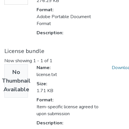
276.29 KB
Format:
Adobe Portable Document
Format
Description:
License bundle
Now showing
1 - 1 of 1
Name:
Downlo
No
license.txt
Thumbnail
Size:
Available
1.71 KB
Format:
Item-specific license agreed to
upon submission
Description: