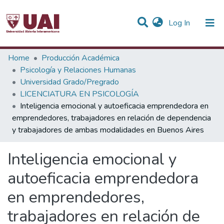
(current)
Log In
Statistics
Home
Producción Académica
Psicología y Relaciones Humanas
Communities & Collections
Universidad Grado/Pregrado
LICENCIATURA EN PSICOLOGÍA
All of DSpace
Inteligencia emocional y autoeficacia emprendedora en
emprendedores, trabajadores en relación de dependencia
y trabajadores de ambas modalidades en Buenos Aires
Inteligencia emocional y
autoeficacia emprendedora
en emprendedores,
trabajadores en relación de