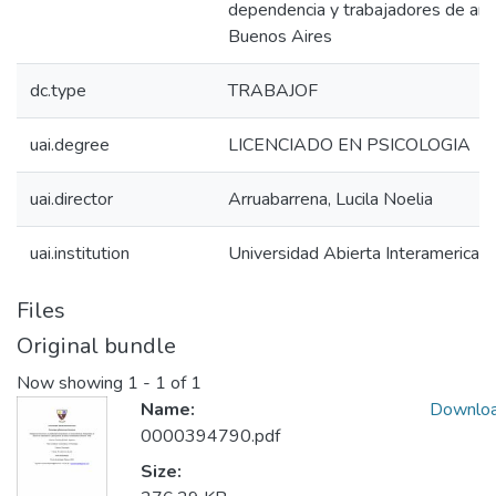
dependencia y trabajadores de am
Buenos Aires
dc.type
TRABAJOF
uai.degree
LICENCIADO EN PSICOLOGIA
uai.director
Arruabarrena, Lucila Noelia
uai.institution
Universidad Abierta Interamerican
Files
Original bundle
Now showing
1 - 1 of 1
Name:
Downlo
0000394790.pdf
Size: