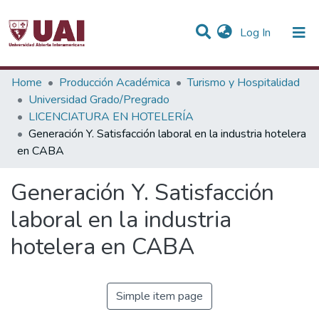
(current)
Log In
Statistics
Home
Producción Académica
Turismo y Hospitalidad
Universidad Grado/Pregrado
Communities & Collections
LICENCIATURA EN HOTELERÍA
Generación Y. Satisfacción laboral en la industria hotelera
All of DSpace
en CABA
Generación Y. Satisfacción
laboral en la industria
hotelera en CABA
Simple item page