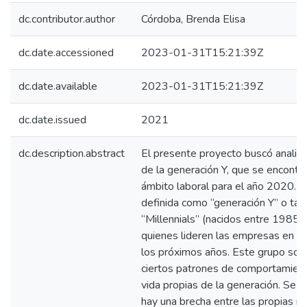
dc.contributor.author
Córdoba, Brenda Elisa
dc.date.accessioned
2023-01-31T15:21:39Z
dc.date.available
2023-01-31T15:21:39Z
dc.date.issued
2021
dc.description.abstract
El presente proyecto buscó analizar
de la generación Y, que se encontr
ámbito laboral para el año 2020. E
definida como “generación Y” o ta
“Millennials” (nacidos entre 1985
quienes lideren las empresas en t
los próximos años. Este grupo soc
ciertos patrones de comportamiento
vida propias de la generación. Se 
hay una brecha entre las propias m