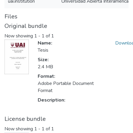
uai.institution
Universidad Abierta Interamerican
Files
Original bundle
Now showing
1 - 1 of 1
Name:
Downlo
Tesis
Size:
2.4 MB
Format:
Adobe Portable Document
Format
Description:
License bundle
Now showing
1 - 1 of 1