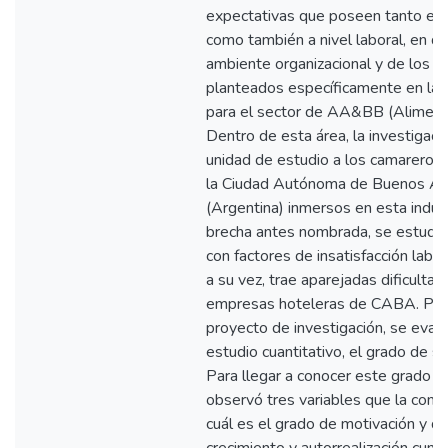
expectativas que poseen tanto en 
como también a nivel laboral, en di
ambiente organizacional y de los p
planteados específicamente en la i
para el sector de AA&BB (Aliment
Dentro de esta área, la investiga
unidad de estudio a los camareros 
la Ciudad Autónoma de Buenos Ai
(Argentina) inmersos en esta indust
brecha antes nombrada, se estudió
con factores de insatisfacción labor
a su vez, trae aparejadas dificultad
empresas hoteleras de CABA. Para 
proyecto de investigación, se eval
estudio cuantitativo, el grado de sa
Para llegar a conocer este grado de
observó tres variables que la compo
cuál es el grado de motivación y d