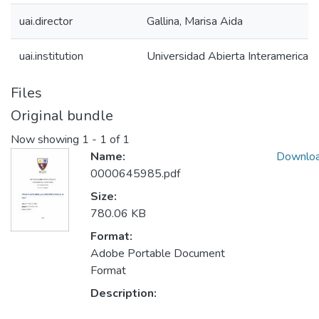
uai.director
Gallina, Marisa Aida
uai.institution
Universidad Abierta Interamerican
Files
Original bundle
Now showing
1 - 1 of 1
Name:
Downlo
0000645985.pdf
Size:
780.06 KB
Format:
Adobe Portable Document
Format
Description: