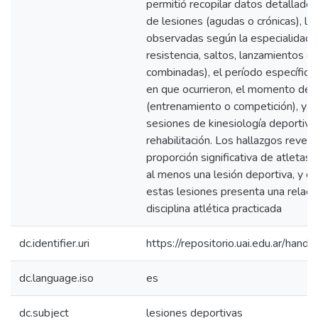
permitió recopilar datos detallados
de lesiones (agudas o crónicas), las
observadas según la especialidad at
resistencia, saltos, lanzamientos o
combinadas), el período específic
en que ocurrieron, el momento de l
(entrenamiento o competición), y la 
sesiones de kinesiología deportiva
rehabilitación. Los hallazgos revel
proporción significativa de atleta
al menos una lesión deportiva, y qu
estas lesiones presenta una relació
disciplina atlética practicada
dc.identifier.uri
https://repositorio.uai.edu.ar/h
dc.language.iso
es
dc.subject
lesiones deportivas