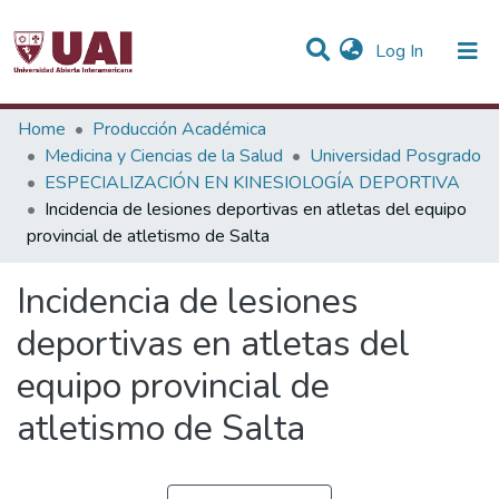
(current)
Log In
Statistics
Home
Producción Académica
Medicina y Ciencias de la Salud
Universidad Posgrado
Communities & Collections
ESPECIALIZACIÓN EN KINESIOLOGÍA DEPORTIVA
Incidencia de lesiones deportivas en atletas del equipo
All of DSpace
provincial de atletismo de Salta
Incidencia de lesiones
deportivas en atletas del
equipo provincial de
atletismo de Salta