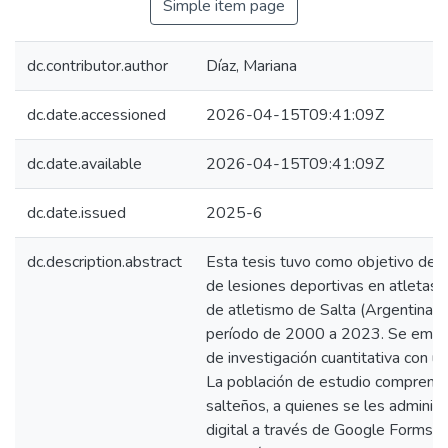
Simple item page
dc.contributor.author
Díaz, Mariana
dc.date.accessioned
2026-04-15T09:41:09Z
dc.date.available
2026-04-15T09:41:09Z
dc.date.issued
2025-6
dc.description.abstract
Esta tesis tuvo como objetivo deter
de lesiones deportivas en atletas d
de atletismo de Salta (Argentina),
período de 2000 a 2023. Se empl
de investigación cuantitativa con un
La población de estudio comprendi
salteños, a quienes se les administ
digital a través de Google Forms. 