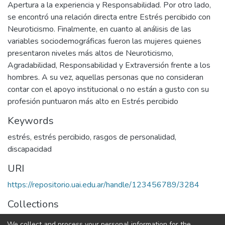
Apertura a la experiencia y Responsabilidad. Por otro lado,
se encontró una relación directa entre Estrés percibido con
Neuroticismo. Finalmente, en cuanto al análisis de las
variables sociodemográficas fueron las mujeres quienes
presentaron niveles más altos de Neuroticismo,
Agradabilidad, Responsabilidad y Extraversión frente a los
hombres. A su vez, aquellas personas que no consideran
contar con el apoyo institucional o no están a gusto con su
profesión puntuaron más alto en Estrés percibido
Keywords
estrés
,
estrés percibido
,
rasgos de personalidad
,
discapacidad
URI
https://repositorio.uai.edu.ar/handle/123456789/3284
Collections
LICENCIATURA EN PSICOLOGÍA
We collect and process your personal information for the