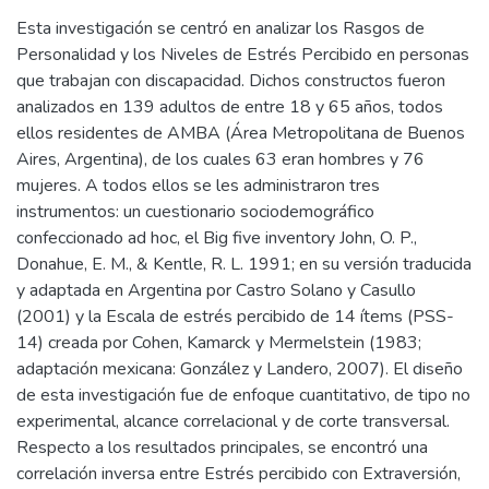
Esta investigación se centró en analizar los Rasgos de
Personalidad y los Niveles de Estrés Percibido en personas
que trabajan con discapacidad. Dichos constructos fueron
analizados en 139 adultos de entre 18 y 65 años, todos
ellos residentes de AMBA (Área Metropolitana de Buenos
Aires, Argentina), de los cuales 63 eran hombres y 76
mujeres. A todos ellos se les administraron tres
instrumentos: un cuestionario sociodemográfico
confeccionado ad hoc, el Big five inventory John, O. P.,
Donahue, E. M., & Kentle, R. L. 1991; en su versión traducida
y adaptada en Argentina por Castro Solano y Casullo
(2001) y la Escala de estrés percibido de 14 ítems (PSS-
14) creada por Cohen, Kamarck y Mermelstein (1983;
adaptación mexicana: González y Landero, 2007). El diseño
de esta investigación fue de enfoque cuantitativo, de tipo no
experimental, alcance correlacional y de corte transversal.
Respecto a los resultados principales, se encontró una
correlación inversa entre Estrés percibido con Extraversión,