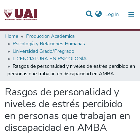
(current)
Log In
Statistics
Home
Producción Académica
Psicología y Relaciones Humanas
Communities & Collections
Universidad Grado/Pregrado
LICENCIATURA EN PSICOLOGÍA
All of DSpace
Rasgos de personalidad y niveles de estrés percibido en
personas que trabajan en discapacidad en AMBA
Rasgos de personalidad y
niveles de estrés percibido
en personas que trabajan en
discapacidad en AMBA