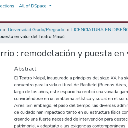
ections
All of DSpace
a
Universidad Grado/Pregrado
LICENCIATURA EN DISEÑ
 puesta en valor del Teatro Maipú
rrio : remodelación y puesta en
Abstract
El Teatro Maipú, inaugurado a principios del siglo XX, ha s
encuentro para la vida cultural de Banfield (Buenos Aires,
largo de los años, este espacio ha recibió una variada ga
convirtiéndose en un emblema artístico y social en el sur
Aires. Sin embargo, el paso del tiempo, las diversas admini
de cuidado han impactado tanto en su estructura física co
creando una fuerte necesidad de intervención para destaca
patrimonial y adaptarlo a las exigencias contemporáneas.