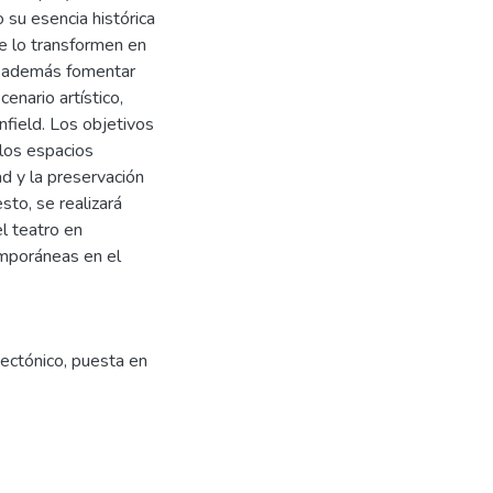
 su esencia histórica
e lo transformen en
ca además fomentar
nario artístico,
nfield. Los objetivos
 los espacios
ad y la preservación
sto, se realizará
el teatro en
emporáneas en el
tectónico
,
puesta en