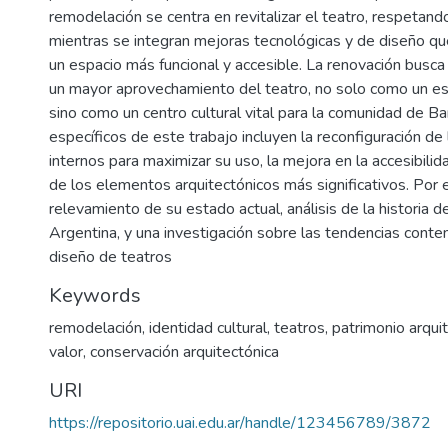
remodelación se centra en revitalizar el teatro, respetando
mientras se integran mejoras tecnológicas y de diseño qu
un espacio más funcional y accesible. La renovación bus
un mayor aprovechamiento del teatro, no solo como un esce
sino como un centro cultural vital para la comunidad de Ba
específicos de este trabajo incluyen la reconfiguración de
internos para maximizar su uso, la mejora en la accesibilid
de los elementos arquitectónicos más significativos. Por e
relevamiento de su estado actual, análisis de la historia d
Argentina, y una investigación sobre las tendencias cont
diseño de teatros
Keywords
remodelación
,
identidad cultural
,
teatros
,
patrimonio arqui
valor
,
conservación arquitectónica
URI
https://repositorio.uai.edu.ar/handle/123456789/3872