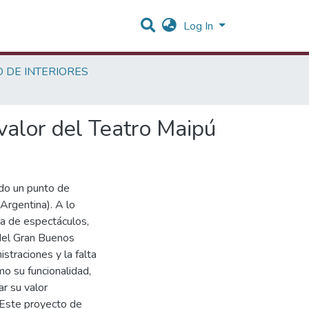
Log In
O DE INTERIORES
 valor del Teatro Maipú
ido un punto de
 Argentina). A lo
ma de espectáculos,
 del Gran Buenos
straciones y la falta
mo su funcionalidad,
r su valor
 Este proyecto de