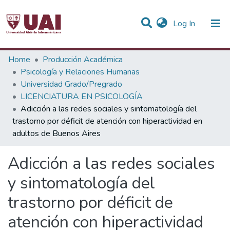
(current)
Log In
Statistics
Home
Producción Académica
Psicología y Relaciones Humanas
Communities & Collections
Universidad Grado/Pregrado
LICENCIATURA EN PSICOLOGÍA
All of DSpace
Adicción a las redes sociales y sintomatología del
trastorno por déficit de atención con hiperactividad en
adultos de Buenos Aires
Adicción a las redes sociales
y sintomatología del
trastorno por déficit de
atención con hiperactividad