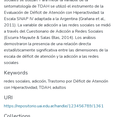
sociales se utilizan. Para medir la variable de la
sintomatología de TDAH se utilizó el instrumento de la
Evaluación de Déficit de Atención con Hiperactividad: la
Escala SNAP IV adaptada a la Argentina (Grañana et al.,
2011). La variable de adicción a las redes sociales se midió
a través del Cuestionario de Adicción a Redes Sociales
(Escurra Mayaute & Salas Blas, 2014). Los análisis
demostraron la presencia de una relación directa
estadísticamente significativa entre las dimensiones de la
escala de déficit de atención y la adicción a las redes
sociales
Keywords
redes sociales
,
adicción
,
Trastorno por Déficit de Atención
con Hiperactividad
,
TDAH
,
adultos
URI
https://repositorio.uai.edu.ar/handle/123456789/1361
Collections