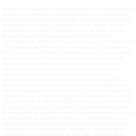
El objetivo del siguiente trabajo es poder determinar una concepción
analítica del concepto de observación, basada en los referenciales
teóricos de la educación y la pedagogía. Pretendemos jerarquizar la
importancia que conlleva la instrucción y conocimiento de dicho
instrumento en la formación profesional docente. Y de esta manera,
proponer mejoras en la implementación y formación de la
herramienta de la observación en la práctica profesional, adquiriendo
conceptos teóricos provenientes de las Ciencias de la Educación.
Por último, hay que destacar y describir los aspectos más relevantes
de la observación, en el trayecto de formación profesional en los
futuros docentes, mediante la deconstrucción del concepto de
observación a lo largo de los diferentes periodos históricos-
educativos. Buscaremos, resignificar la importancia de la
observación en el proceso de formación docente a lo largo del
tiempo de esta manera articular los aspectos observacionales a las
prácticas pedagógicas. Y así posicionar a la observación como pieza
fundamental para la mejora de las prácticas profesionales. Lo que se
intenta enseñar es la relación entre la observación y la intervención
en la práctica pedagógica, repensando la dinámica constante entre
observar-intervenir-analizar-reflexionar. Instrumentando un enfoque
de intervención, recolectando información y material referido a la
temática en estudio, extraída principalmente de bibliografía y de la
observación en el campo práctico. Alcanzando niveles de análisis
exhaustivos, para posteriormente llevar a cabo una inferencia al