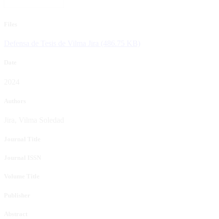
Files
Defensa de Tesis de Vilma Jira
(486.75 KB)
Date
2024
Authors
Jira, Vilma Soledad
Journal Title
Journal ISSN
Volume Title
Publisher
Abstract