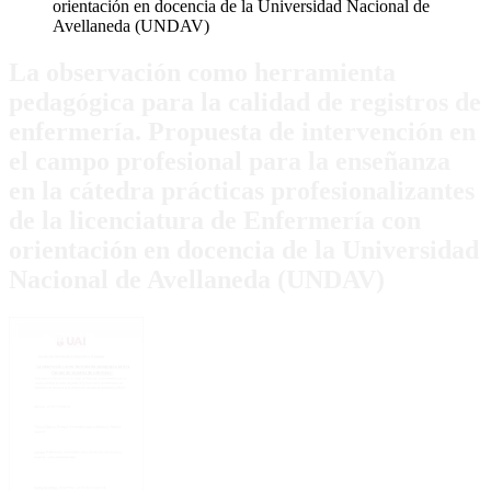
orientación en docencia de la Universidad Nacional de
Avellaneda (UNDAV)
La observación como herramienta
pedagógica para la calidad de registros de
enfermería. Propuesta de intervención en
el campo profesional para la enseñanza
en la cátedra prácticas profesionalizantes
de la licenciatura de Enfermería con
orientación en docencia de la Universidad
Nacional de Avellaneda (UNDAV)