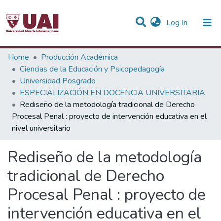
(current)
Log In
Statistics
Home
Producción Académica
Ciencias de la Educación y Psicopedagogía
Communities & Collections
Universidad Posgrado
ESPECIALIZACIÓN EN DOCENCIA UNIVERSITARIA
All of DSpace
Rediseño de la metodología tradicional de Derecho
Procesal Penal : proyecto de intervención educativa en el
nivel universitario
Rediseño de la metodología
tradicional de Derecho
Procesal Penal : proyecto de
intervención educativa en el