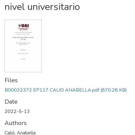
nivel universitario
Files
B00032372 EP117 CALIO ANABELLA.pdf
(870.28 KB)
Date
2022-5-13
Authors
Calió, Anabella