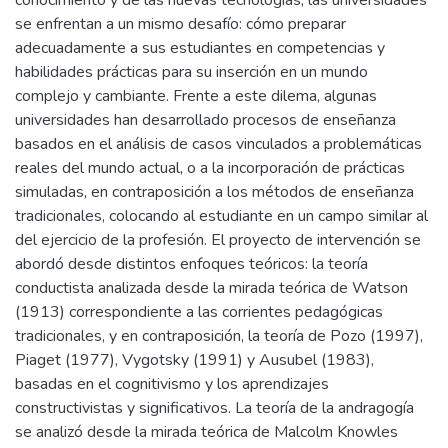
conocimiento y de las nuevas tecnologías, las universidades
se enfrentan a un mismo desafío: cómo preparar
adecuadamente a sus estudiantes en competencias y
habilidades prácticas para su inserción en un mundo
complejo y cambiante. Frente a este dilema, algunas
universidades han desarrollado procesos de enseñanza
basados en el análisis de casos vinculados a problemáticas
reales del mundo actual, o a la incorporación de prácticas
simuladas, en contraposición a los métodos de enseñanza
tradicionales, colocando al estudiante en un campo similar al
del ejercicio de la profesión. El proyecto de intervención se
abordó desde distintos enfoques teóricos: la teoría
conductista analizada desde la mirada teórica de Watson
(1913) correspondiente a las corrientes pedagógicas
tradicionales, y en contraposición, la teoría de Pozo (1997),
Piaget (1977), Vygotsky (1991) y Ausubel (1983),
basadas en el cognitivismo y los aprendizajes
constructivistas y significativos. La teoría de la andragogía
se analizó desde la mirada teórica de Malcolm Knowles