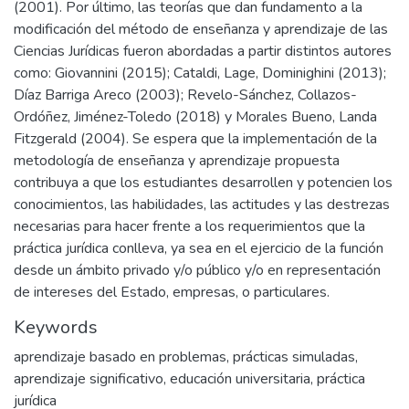
(2001). Por último, las teorías que dan fundamento a la
modificación del método de enseñanza y aprendizaje de las
Ciencias Jurídicas fueron abordadas a partir distintos autores
como: Giovannini (2015); Cataldi, Lage, Dominighini (2013);
Díaz Barriga Areco (2003); Revelo-Sánchez, Collazos-
Ordóñez, Jiménez-Toledo (2018) y Morales Bueno, Landa
Fitzgerald (2004). Se espera que la implementación de la
metodología de enseñanza y aprendizaje propuesta
contribuya a que los estudiantes desarrollen y potencien los
conocimientos, las habilidades, las actitudes y las destrezas
necesarias para hacer frente a los requerimientos que la
práctica jurídica conlleva, ya sea en el ejercicio de la función
desde un ámbito privado y/o público y/o en representación
de intereses del Estado, empresas, o particulares.
Keywords
aprendizaje basado en problemas
,
prácticas simuladas
,
aprendizaje significativo
,
educación universitaria
,
práctica
jurídica