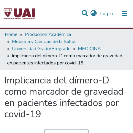
(current)
Log In
Statistics
Home
Producción Académica
Medicina y Ciencias de la Salud
Communities & Collections
Universidad Grado/Pregrado
MEDICINA
Implicancia del dímero-D como marcador de gravedad
All of DSpace
en pacientes infectados por covid-19
Implicancia del dímero-D
como marcador de gravedad
en pacientes infectados por
covid-19