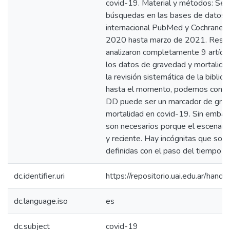
covid-19. Material y métodos: Se r
búsquedas en las bases de datos d
internacional PubMed y Cochrane 
2020 hasta marzo de 2021. Resul
analizaron completamente 9 artícul
los datos de gravedad y mortalidad
la revisión sistemática de la bibliog
hasta el momento, podemos conclui
DD puede ser un marcador de grav
mortalidad en covid-19. Sin embar
son necesarios porque el escenari
y reciente. Hay incógnitas que sol
definidas con el paso del tiempo
dc.identifier.uri
https://repositorio.uai.edu.ar/ha
dc.language.iso
es
dc.subject
covid-19