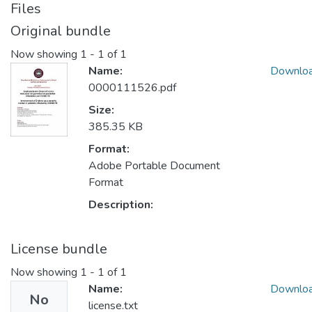
Files
Original bundle
Now showing
1 - 1 of 1
Name:
Downlo
0000111526.pdf
Size:
385.35 KB
Format:
Adobe Portable Document
Format
Description:
License bundle
Now showing
1 - 1 of 1
Name:
Downlo
No
license.txt