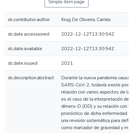
Simple item page
dc.contributor.author
Krug De Oliveira, Camila
dc.date.accessioned
2022-12-12T13:30:54Z
dc.date.available
2022-12-12T13:30:54Z
dc.date.issued
2021
dc.description.abstract
Durante la nueva pandemia causada
SARS-CoV-2, todavía existe poca 
relación con varios aspectos de l
es el caso de la interpretación de l
dímero-D (DD) y su relación con la
pronóstico de dicha enfermedad. Por
una revisión sistemática para defin
como marcador de gravedad y mort