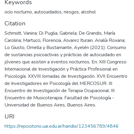
Keywords
ocio nocturno
,
autocuidados
,
riesgos
,
alcohol
Citation
Schmidt, Vanina; Di Puglia, Gabriela; De Grandis, María
Carolina; Martucci, Florencia, Alvarez Iturain, Analía Roxana;
Lo Giusto, Ornella y Bustamante, Ayelén (2021). Consumo
de sustancias psicoactivas y prácticas de autocuidado en
jóvenes que asisten a eventos nocturnos. En: XIII Congreso
Internacional de Investigación y Práctica Profesional en
Psicología. XXVIII Jornadas de Investigación. XVII Encuentro
de Investigadores en Psicología del MERCOSUR. III
Encuentro de Investigación de Terapia Ocupacional. III
Encuentro de Musicoterapia. Facultad de Psicología -
Universidad de Buenos Aires, Buenos Aires.
URI
https://repositorio.uai.edu.ar/handle/123456789/4846