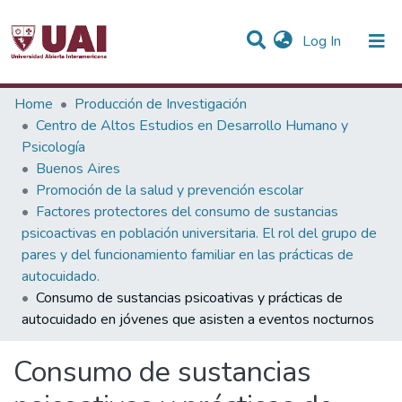
(current)
Log In
Statistics
Home
Producción de Investigación
Centro de Altos Estudios en Desarrollo Humano y
Communities & Collections
Psicología
Buenos Aires
All of DSpace
Promoción de la salud y prevención escolar
Factores protectores del consumo de sustancias
psicoactivas en población universitaria. El rol del grupo de
pares y del funcionamiento familiar en las prácticas de
autocuidado.
Consumo de sustancias psicoativas y prácticas de
autocuidado en jóvenes que asisten a eventos nocturnos
Consumo de sustancias