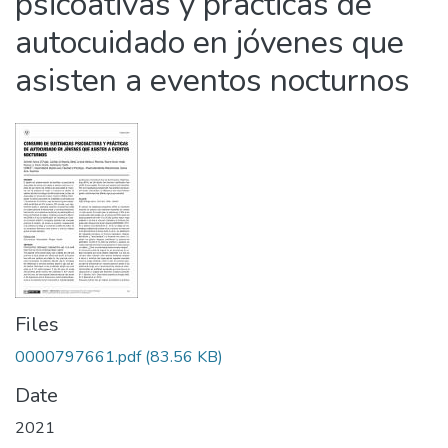
psicoativas y prácticas de
autocuidado en jóvenes que
asisten a eventos nocturnos
Files
0000797661.pdf
(83.56 KB)
Date
2021