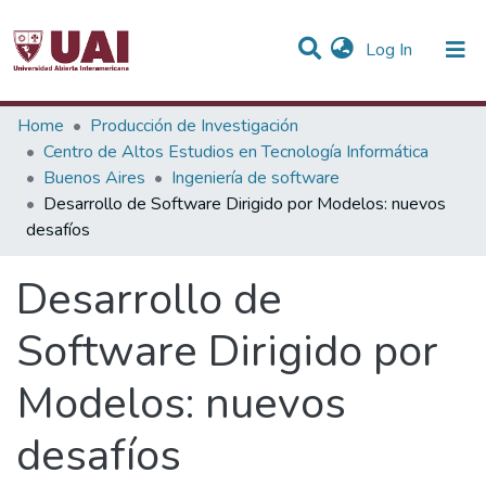
(current)
Log In
Statistics
Home
Producción de Investigación
Centro de Altos Estudios en Tecnología Informática
Communities & Collections
Buenos Aires
Ingeniería de software
Desarrollo de Software Dirigido por Modelos: nuevos
All of DSpace
desafíos
Desarrollo de
Software Dirigido por
Modelos: nuevos
desafíos