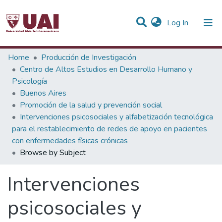
(current)
Log In
Communities & Collections
Home
Producción de Investigación
Centro de Altos Estudios en Desarrollo Humano y
All of DSpace
Psicología
Buenos Aires
Promoción de la salud y prevención social
Intervenciones psicosociales y alfabetización tecnológica
para el restablecimiento de redes de apoyo en pacientes
con enfermedades físicas crónicas
Browse by Subject
Intervenciones
psicosociales y