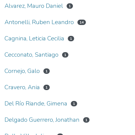
Alvarez, Mauro Daniel
1
Antonelli, Ruben Leandro
14
Cagnina, Leticia Cecilia
1
Cecconato, Santiago
1
Cornejo, Galo
1
Cravero, Ania
1
Del Río Riande, Gimena
1
Delgado Guerrero, Jonathan
1