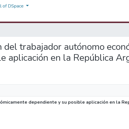
ll of DSpace
men del trabajador autónomo eco
e aplicación en la República Ar
ómicamente dependiente y su posible aplicación en la Re