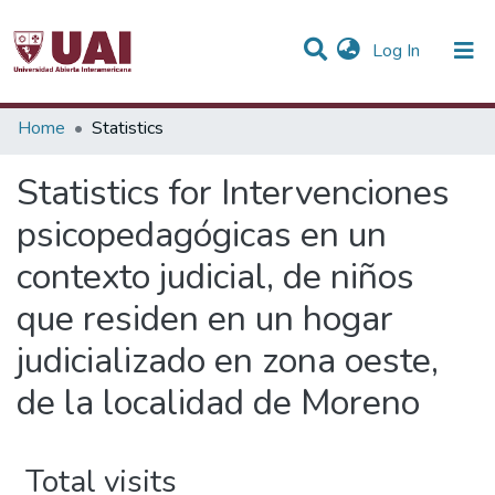
(current)
Log In
Communities & Collections
Home
Statistics
All of DSpace
Statistics for Intervenciones
psicopedagógicas en un
contexto judicial, de niños
que residen en un hogar
judicializado en zona oeste,
de la localidad de Moreno
Total visits