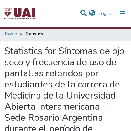
(current)
Log In
Communities & Collections
Home
Statistics
All of DSpace
Statistics for Síntomas de ojo
seco y frecuencia de uso de
pantallas referidos por
estudiantes de la carrera de
Medicina de la Universidad
Abierta Interamericana -
Sede Rosario Argentina,
durante el período de