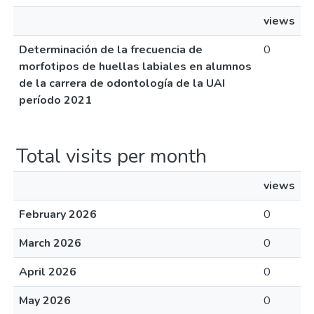
views
Determinación de la frecuencia de
0
morfotipos de huellas labiales en alumnos
de la carrera de odontología de la UAI
período 2021
Total visits per month
views
February 2026
0
March 2026
0
April 2026
0
May 2026
0