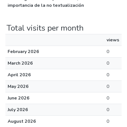
importancia de la no textualización
Total visits per month
views
February 2026
0
March 2026
0
April 2026
0
May 2026
0
June 2026
0
July 2026
0
August 2026
0