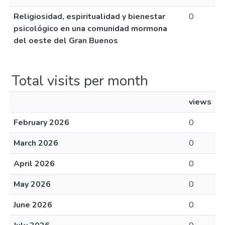
Religiosidad, espiritualidad y bienestar
0
psicológico en una comunidad mormona
del oeste del Gran Buenos
Total visits per month
views
February 2026
0
March 2026
0
April 2026
0
May 2026
0
June 2026
0