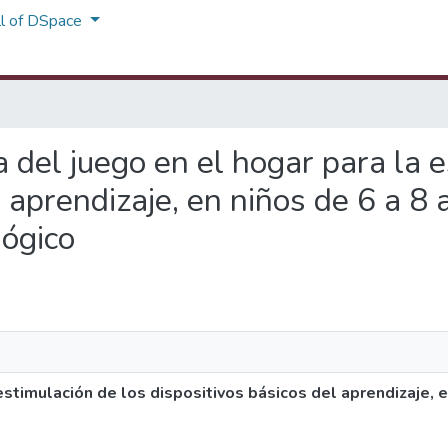
ll of DSpace
a del juego en el hogar para la 
l aprendizaje, en niños de 6 a 8 
ógico
estimulación de los dispositivos básicos del aprendizaje, e