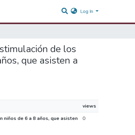
Log In
estimulación de los
años, que asisten a
views
n niños de 6 a 8 años, que asisten
0