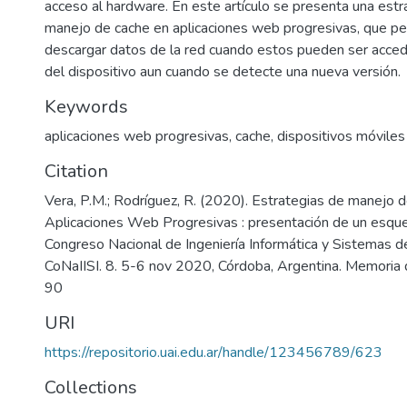
acceso al hardware. En este artículo se presenta una estr
manejo de cache en aplicaciones web progresivas, que pe
descargar datos de la red cuando estos pueden ser acced
del dispositivo aun cuando se detecte una nueva versión.
Keywords
aplicaciones web progresivas
,
cache
,
dispositivos móviles
Citation
Vera, P.M.; Rodríguez, R. (2020). Estrategias de manejo 
Aplicaciones Web Progresivas : presentación de un esqu
Congreso Nacional de Ingeniería Informática y Sistemas de
CoNaIISI. 8. 5-6 nov 2020, Córdoba, Argentina. Memoria d
90
URI
https://repositorio.uai.edu.ar/handle/123456789/623
Collections