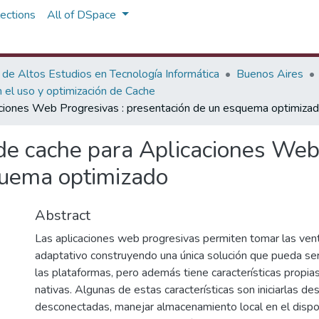
ections
All of DSpace
 de Altos Estudios en Tecnología Informática
Buenos Aires
el uso y optimización de Cache
aciones Web Progresivas : presentación de un esquema optimiza
de cache para Aplicaciones Web
quema optimizado
Abstract
Las aplicaciones web progresivas permiten tomar las ven
adaptativo construyendo una única solución que pueda ser
las plataformas, pero además tiene características propias
nativas. Algunas de estas características son iniciarlas des
desconectadas, manejar almacenamiento local en el dispos