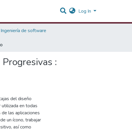
Log In
Ingeniería de software
do
 Progresivas :
tajas del diseño
 utilizada en todas
 de las aplicaciones
de un ícono, trabajar
itivo, así como