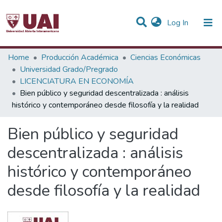
(current)
Log In
Statistics
Home
Producción Académica
Ciencias Económicas
Universidad Grado/Pregrado
Communities & Collections
LICENCIATURA EN ECONOMÍA
Bien público y seguridad descentralizada : análisis
All of DSpace
histórico y contemporáneo desde filosofía y la realidad
Bien público y seguridad
descentralizada : análisis
histórico y contemporáneo
desde filosofía y la realidad