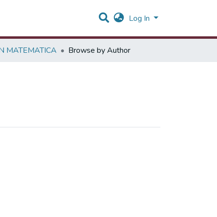
Log In
EN MATEMATICA
Browse by Author
ergio Alejandro"